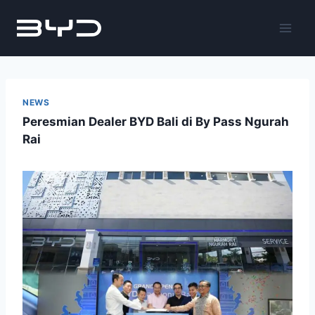
NEWS
Peresmian Dealer BYD Bali di By Pass Ngurah
Rai