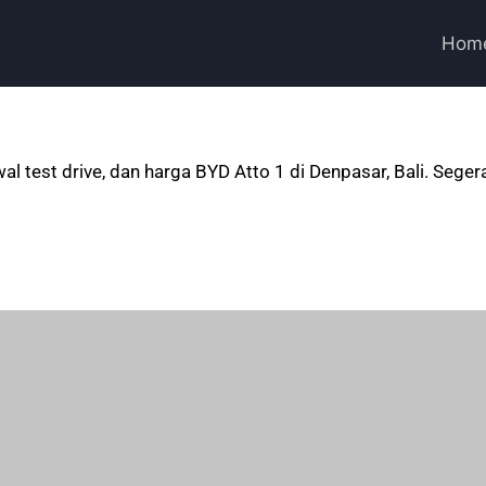
Hom
dwal test drive, dan harga BYD Atto 1 di Denpasar, Bali. Se