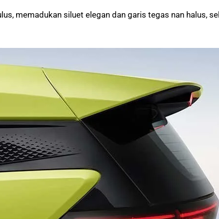
us, memadukan siluet elegan dan garis tegas nan halus, s