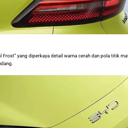
al Frost” yang diperkaya detail warna cerah dan pola titik m
ndang.