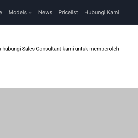
e
Models
News
Pricelist
Hubungi Kami
gera hubungi Sales Consultant kami untuk memperoleh