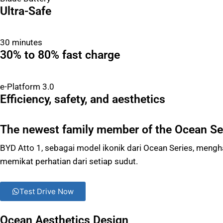
Ultra-Safe
30 minutes
30% to 80% fast charge
e-Platform 3.0
Efficiency, safety, and aesthetics
The newest family member of the Ocean Se
BYD Atto 1, sebagai model ikonik dari Ocean Series, mengh
memikat perhatian dari setiap sudut.
Test Drive Now
Ocean Aesthetics Design