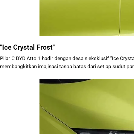
"Ice Crystal Frost"
Pilar C BYD Atto 1 hadir dengan desain eksklusif “Ice Cryst
membangkitkan imajinasi tanpa batas dari setiap sudut pa