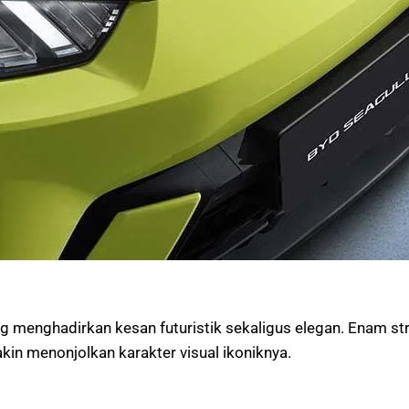
menghadirkan kesan futuristik sekaligus elegan. Enam stri
kin menonjolkan karakter visual ikoniknya.