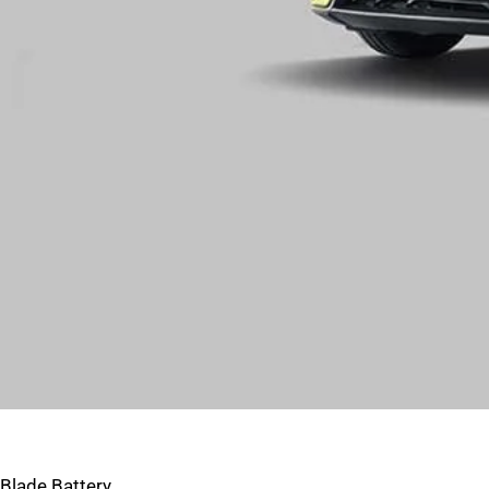
Blade Battery